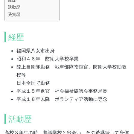
活動歴
受賞歴
経歴
福岡県八女市出身
昭和４６年 防衛大学校卒業
陸上自衛隊勤務 戦車部隊指揮官、防衛大学校助教
授等
日本全国で勤務
平成１５年退官 社会福祉協議会事務局長
平成１８年以降 ボランティア活動に専念
活動歴
高校３年生の時、養護学校と出会い、その後継続して身体