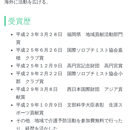
海外に活動を広げる。
受賞歴
平成２３年３月２８日 福岡県 地域貢献活動部門
賞
平成２５年６月２６日 国際ソロプチミスト協会嘉
穂 クラブ賞
平成２５年１２月９日 高円宮記念財団 高円宮賞
平成２９年２月２２日 国際ソロプチミスト協会小
郡 クラブ賞
平成２９年３月８日 西日本国際財団 アジア貢
献賞
平成２９年１０月９日 文部科学大臣表彰 生涯ス
ポーツ貢献賞
その他 地域で介護予防活動を参加費無料で行った
り、経歴を活かした