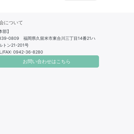
会について
本部】
839-0809 福岡県久留米市東合川三丁目14番21ハ
ルトン21-201号
L/FAX: 0942-36-8280
お問い合わせはこちら