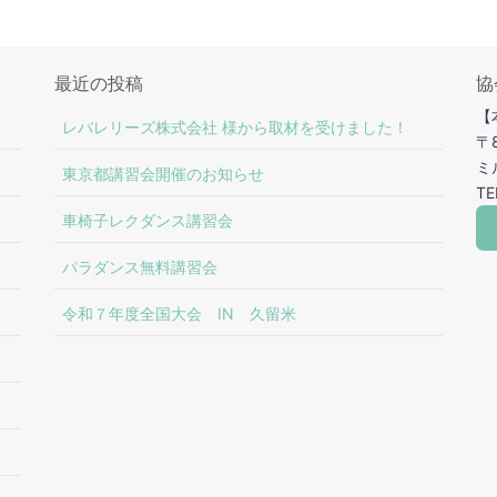
最近の投稿
協
【
レバレリーズ株式会社 様から取材を受けました！
〒
ミ
東京都講習会開催のお知らせ
TE
車椅子レクダンス講習会
パラダンス無料講習会
令和７年度全国大会 IN 久留米