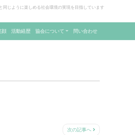
と同じように楽しめる社会環境の実現を目指しています
笑顔
活動経歴
協会について
問い合わせ
次の記事へ