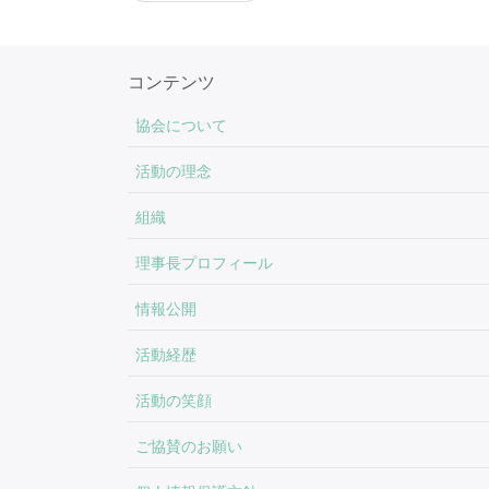
稿
ナ
ビ
コンテンツ
ゲ
協会について
ー
シ
活動の理念
ョ
組織
ン
理事長プロフィール
情報公開
活動経歴
活動の笑顔
ご協賛のお願い