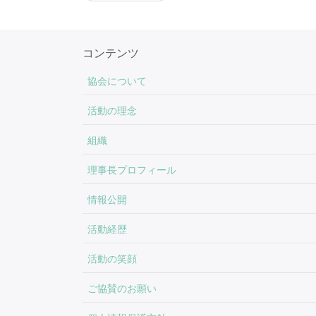
稿
ナ
ビ
コンテンツ
ゲ
協会について
ー
シ
活動の理念
ョ
組織
ン
理事長プロフィール
情報公開
活動経歴
活動の笑顔
ご協賛のお願い