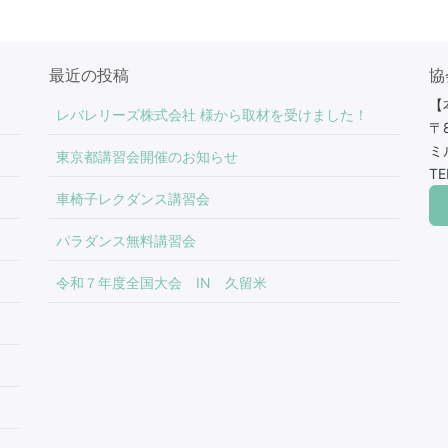
最近の投稿
協
【
レバレリーズ株式会社 様から取材を受けました！
〒
ミ
東京都講習会開催のお知らせ
TE
車椅子レクダンス講習会
パラダンス無料講習会
令和７年度全国大会 IN 久留米