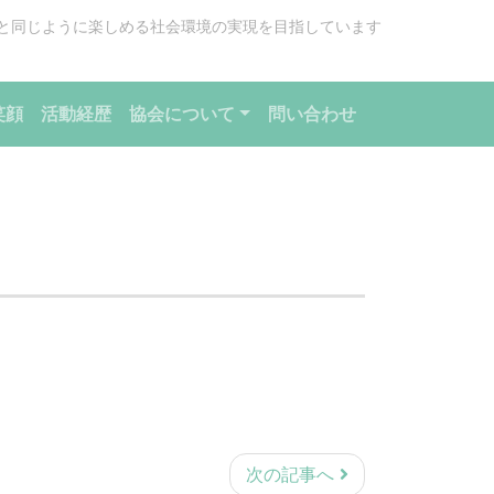
と同じように楽しめる社会環境の実現を目指しています
笑顔
活動経歴
協会について
問い合わせ
次の記事へ