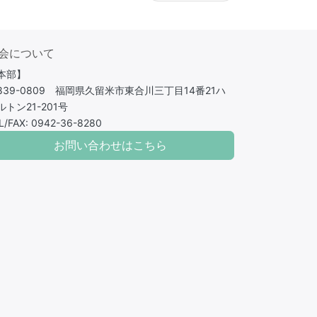
会について
本部】
839-0809 福岡県久留米市東合川三丁目14番21ハ
ルトン21-201号
L/FAX: 0942-36-8280
お問い合わせはこちら